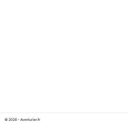
© 2026 - Aventurier.fr