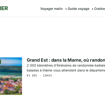
Voyager malin
Guide voyage
Outdo
Grand Est : dans la Marne, où rando
2 000 kilomètres d'itinéraires de randonnée balisé
balades à thème vous attendent dans le départe
01 DÉC · 15H43