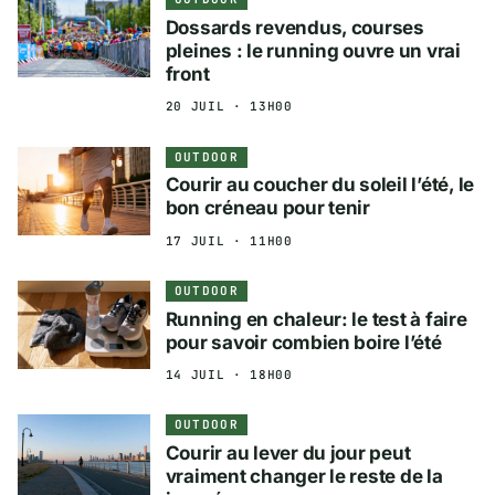
Dossards revendus, courses
pleines : le running ouvre un vrai
front
20 JUIL · 13H00
OUTDOOR
Courir au coucher du soleil l’été, le
bon créneau pour tenir
17 JUIL · 11H00
OUTDOOR
Running en chaleur: le test à faire
pour savoir combien boire l’été
14 JUIL · 18H00
OUTDOOR
Courir au lever du jour peut
vraiment changer le reste de la