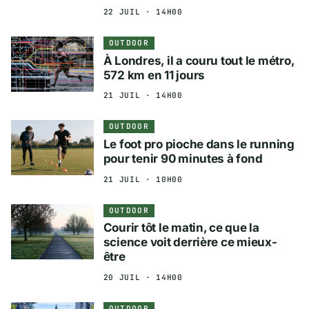
22 JUIL · 14H00
OUTDOOR
À Londres, il a couru tout le métro,
572 km en 11 jours
21 JUIL · 14H00
OUTDOOR
Le foot pro pioche dans le running
pour tenir 90 minutes à fond
21 JUIL · 10H00
OUTDOOR
Courir tôt le matin, ce que la
science voit derrière ce mieux-
être
20 JUIL · 14H00
OUTDOOR