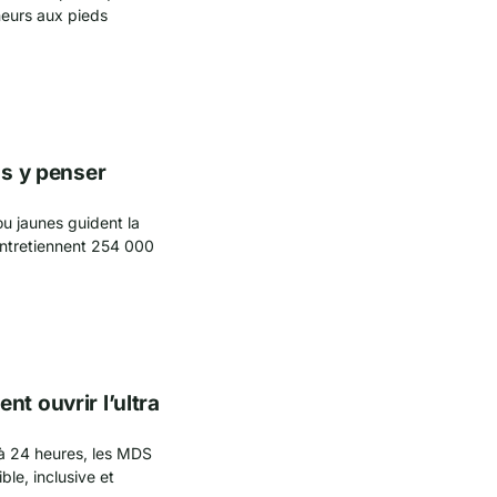
neurs aux pieds
ns y penser
ou jaunes guident la
entretiennent 254 000
t ouvrir l’ultra
 à 24 heures, les MDS
le, inclusive et