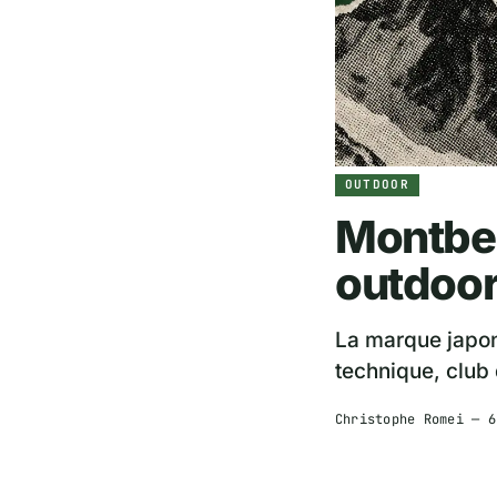
OUTDOOR
Montbel
outdoor
La marque japona
technique, club
Christophe Romei —
6