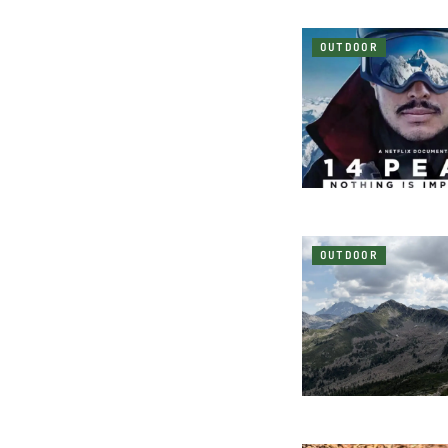
OUTDOOR
OUTDOOR