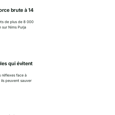
orce brute à 14
ets de plus de 8 000
m sur Nims Purja
es qui évitent
 réflexes face à
 ils peuvent sauver