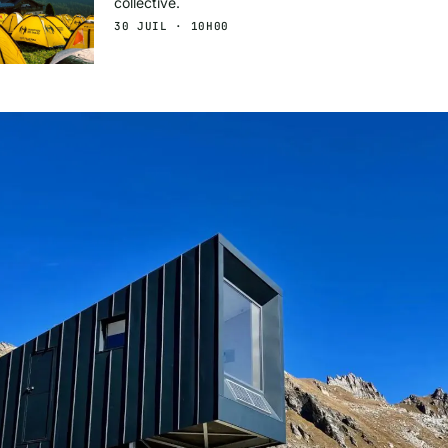
collective.
30 JUIL · 10H00