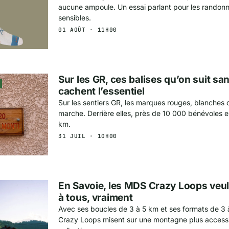
aucune ampoule. Un essai parlant pour les randon
sensibles.
01 AOÛT · 11H00
Sur les GR, ces balises qu’on suit sa
cachent l’essentiel
Sur les sentiers GR, les marques rouges, blanches 
marche. Derrière elles, près de 10 000 bénévoles 
km.
31 JUIL · 10H00
En Savoie, les MDS Crazy Loops veulen
à tous, vraiment
Avec ses boucles de 3 à 5 km et ses formats de 3
Crazy Loops misent sur une montagne plus accessib