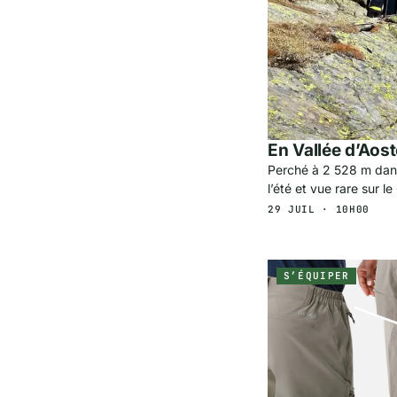
En Vallée d’Aos
Perché à 2 528 m dans
l’été et vue rare sur l
29 JUIL · 10H00
S’ÉQUIPER