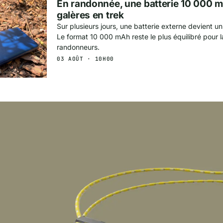
En randonnée, une batterie 10 000 m
galères en trek
Sur plusieurs jours, une batterie externe devient un v
Le format 10 000 mAh reste le plus équilibré pour l
randonneurs.
03 AOÛT · 10H00