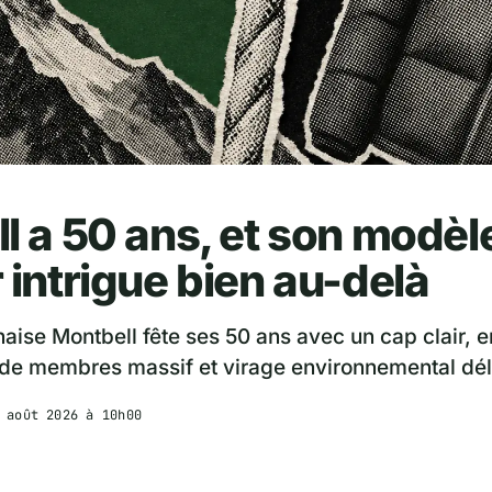
l a 50 ans, et son modèl
 intrigue bien au-delà
ise Montbell fête ses 50 ans avec un cap clair, e
 de membres massif et virage environnemental dél
 août 2026 à 10h00