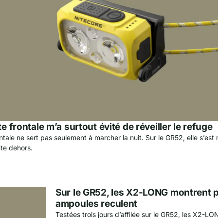
e frontale m’a surtout évité de réveiller le refuge
ntale ne sert pas seulement à marcher la nuit. Sur le GR52, elle s’est
nte dehors.
Sur le GR52, les X2-LONG montrent p
ampoules reculent
Testées trois jours d’affilée sur le GR52, les X2-L