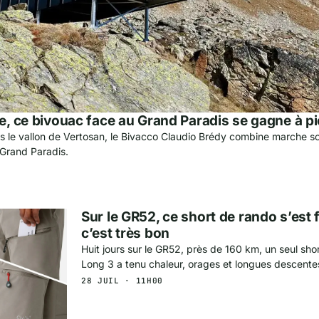
te, ce bivouac face au Grand Paradis se gagne à p
 le vallon de Vertosan, le Bivacco Claudio Brédy combine marche s
e Grand Paradis.
Sur le GR52, ce short de rando s’est fa
c’est très bon
Huit jours sur le GR52, près de 160 km, un seul shor
Long 3 a tenu chaleur, orages et longues descentes 
28 JUIL · 11H00