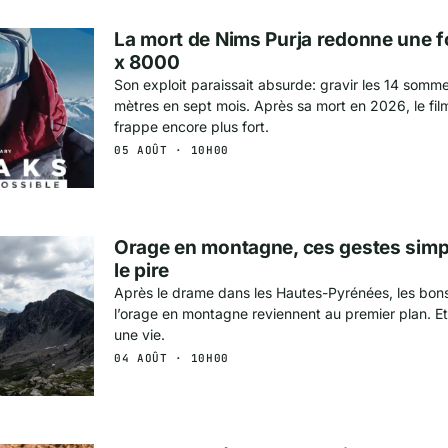
La mort de Nims Purja redonne une f
x 8000
Son exploit paraissait absurde: gravir les 14 somm
mètres en sept mois. Après sa mort en 2026, le fil
frappe encore plus fort.
05 AOÛT · 10H00
Orage en montagne, ces gestes simpl
le pire
Après le drame dans les Hautes-Pyrénées, les bons
l’orage en montagne reviennent au premier plan. Et
une vie.
04 AOÛT · 10H00