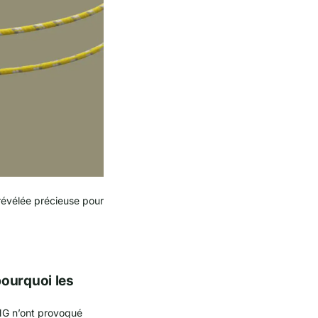
 révélée précieuse pour
ourquoi les
ONG n’ont provoqué