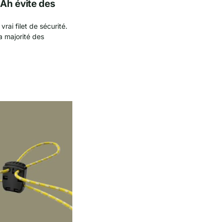
Ah évite des
rai filet de sécurité.
a majorité des