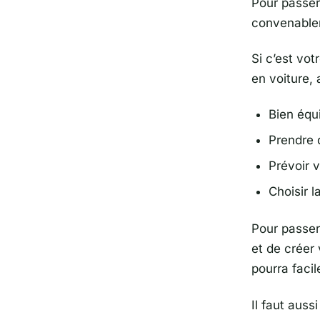
Pour passer
convenable
Si c’est vo
en voiture,
Bien équi
Prendre 
Prévoir v
Choisir l
Pour passer 
et de créer 
pourra facil
Il faut auss