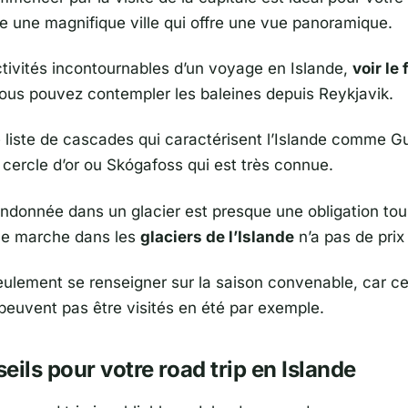
te une magnifique ville qui offre une vue panoramique.
ctivités incontournables d’un voyage en Islande,
voir le
us pouvez contempler les baleines depuis Reykjavik.
e liste de cascades qui caractérisent l’Islande comme Gu
cercle d’or ou Skógafoss qui est très connue.
andonnée dans un glacier est presque une obligation tour
une marche dans les
glaciers de l’Islande
n’a pas de prix 
seulement se renseigner sur la saison convenable, car ce
 peuvent pas être visités en été par exemple.
eils pour votre road trip en Islande