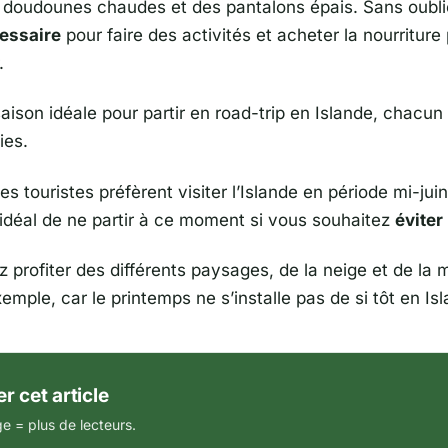
oudounes chaudes et des pantalons épais. Sans oublie
essaire
pour faire des activités et acheter la nourritur
.
aison idéale pour partir en road-trip en Islande, chacun
ies.
es touristes préfèrent visiter l’Islande en période mi-juin 
 idéal de ne partir à ce moment si vous souhaitez
éviter 
 profiter des différents paysages, de la neige et de la
emple, car le printemps ne s’installe pas de si tôt en Isl
r cet article
e = plus de lecteurs.