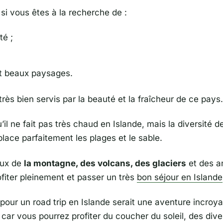
si vous êtes à la recherche de :
té ;
t beaux paysages.
rès bien servis par la beauté et la fraîcheur de ce pays.
u’il ne fait pas très chaud en Islande, mais la diversité d
place parfaitement les plages et le sable.
ux de
la montagne,
des
volcans,
des
glaciers
et des a
ofiter pleinement et passer un très
bon séjour en Islande
 pour un road trip en Islande serait une aventure incroya
car vous pourrez profiter du coucher du soleil, des dive