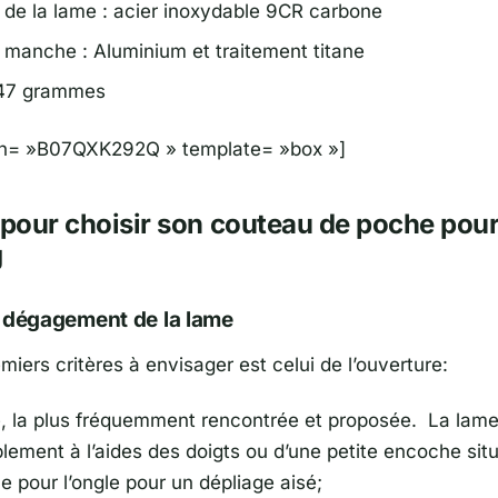
 de la lame : acier inoxydable 9CR carbone
 manche : Aluminium et traitement titane
147 grammes
sin= »B07QXK292Q » template= »box »]
 pour choisir son couteau de poche pour
g
 dégagement de la lame
miers critères à envisager est celui de l’ouverture:
, la plus fréquemment rencontrée et proposée. La lam
plement à l’aides des doigts ou d’une petite encoche sit
e pour l’ongle pour un dépliage aisé;