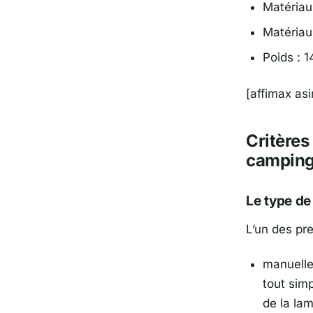
Matériau
Matériau
Poids : 
[affimax a
Critères
campin
Le type de
L’un des pre
manuelle
tout sim
de la lam