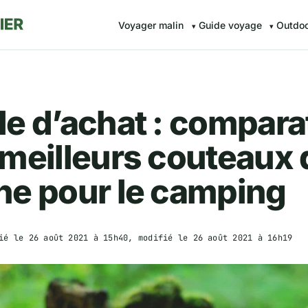
Voyager malin
Guide voyage
Outdo
e d’achat : comparat
meilleurs couteaux 
he pour le camping
ié le
26 août 2021 à 15h40
, modifié le
26 août 2021 à 16h19