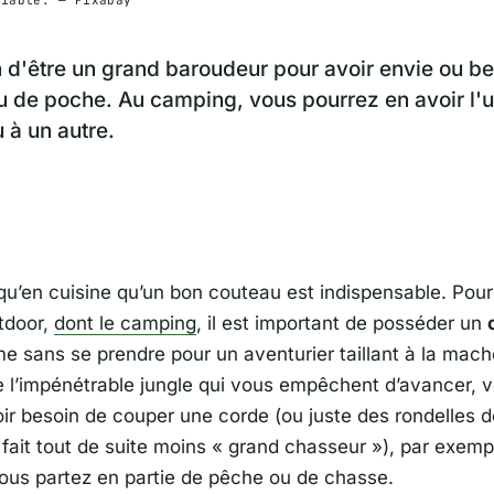
liable. — Pixabay
 d'être un grand baroudeur pour avoir envie ou be
au de poche. Au camping, vous pourrez en avoir l'uti
à un autre.
 qu’en cuisine qu’un bon couteau est indispensable. Pour
utdoor,
dont le camping
, il est important de posséder un
e sans se prendre pour un aventurier taillant à la mach
 l’impénétrable jungle qui vous empêchent d’avancer, 
oir besoin de couper une corde (ou juste des rondelles 
fait tout de suite moins « grand chasseur »), par exemp
vous partez en partie de pêche ou de chasse.