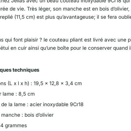
hez Jellas avec un beau couteau inoxydable 9Cr18 qui 
rée de vie. Très léger, son manche est en bois d’olivier, e
t replié (11,5 cm) est plus qu’avantageuse; il se fera oubl
us qui font plaisir ? le couteau pliant est livré avec une p
 étui en cuir ainsi qu’une boîte pour le conserver quand i
iques techniques
s (L x l x h) : 19,5 x 12,8 x 3,4 cm
 lame : 8,5 cm
 de la lame : acier inoxydable 9Cr18
manche : bois d’olivier
114 grammes