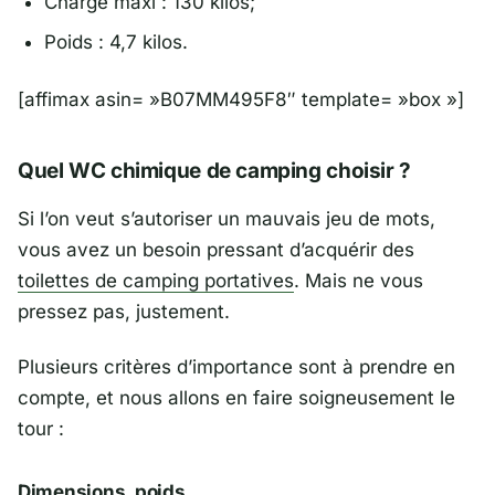
Charge maxi : 130 kilos;
Poids : 4,7 kilos.
[affimax asin= »B07MM495F8″ template= »box »]
Quel WC chimique de camping choisir ?
Si l’on veut s’autoriser un mauvais jeu de mots,
vous avez un besoin pressant d’acquérir des
toilettes de camping portatives
. Mais ne vous
pressez pas, justement.
Plusieurs critères d’importance sont à prendre en
compte, et nous allons en faire soigneusement le
tour :
Dimensions, poids