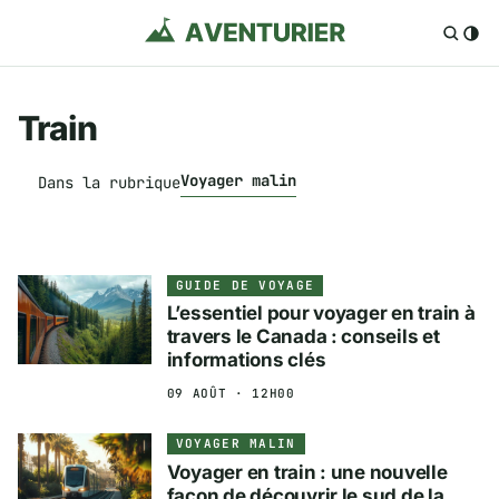
Train
Voyager malin
Dans la rubrique
GUIDE DE VOYAGE
L’essentiel pour voyager en train à
travers le Canada : conseils et
informations clés
09 AOÛT · 12H00
VOYAGER MALIN
Voyager en train : une nouvelle
façon de découvrir le sud de la