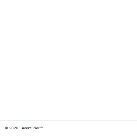
© 2026 - Aventurier.fr