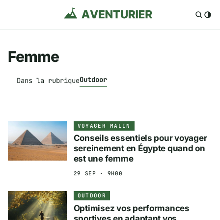
Femme
Outdoor
Dans la rubrique
VOYAGER MALIN
Conseils essentiels pour voyager
sereinement en Égypte quand on
est une femme
29 SEP · 9H00
OUTDOOR
Optimisez vos performances
sportives en adaptant vos