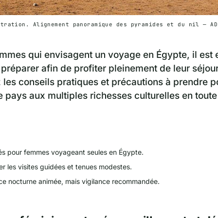
stration. Alignement panoramique des pyramides et du nil — AD
emmes qui envisagent un voyage en Égypte, il est 
 préparer afin de profiter pleinement de leur séjour
les conseils pratiques et précautions à prendre p
e pays aux multiples richesses culturelles en toute
ltés pour femmes voyageant seules en Égypte.
ier les visites guidées et tenues modestes.
e nocturne animée, mais vigilance recommandée.