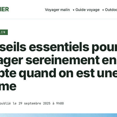
Voyager malin
Guide voyage
Outdo
LIN
eils essentiels pou
ager sereinement en
pte quand on est un
me
publié le
29 septembre 2025 à 9h00