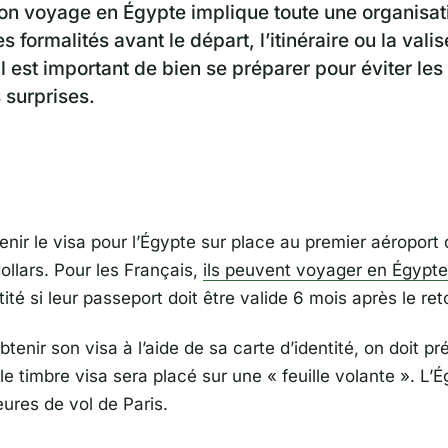
on voyage en Égypte implique toute une organisati
s formalités avant le départ, l’itinéraire ou la valis
l est important de bien se préparer pour éviter les
surprises.
nir le visa pour l’Égypte sur place au premier aéroport 
ollars. Pour les Français,
ils peuvent voyager en Égypte
tité si leur passeport doit être valide 6 mois après le ret
btenir son visa à l’aide de sa carte d’identité, on doit pr
le timbre visa sera placé sur une « feuille volante ». L’
ures de vol de Paris.