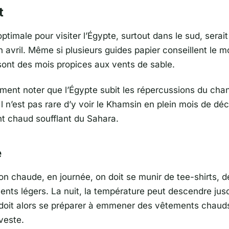
t
ptimale pour visiter l’Égypte, surtout dans le sud, serait
n avril. Même si plusieurs guides papier conseillent le 
 sont des mois propices aux vents de sable.
lement noter que l’Égypte subit les répercussions du ch
Il n’est pas rare d’y voir le Khamsin en plein mois de d
nt chaud soufflant du Sahara.
e
son chaude, en journée, on doit se munir de tee-shirts,
ents légers. La nuit, la température peut descendre jus
 doit alors se préparer à emmener des vêtements chau
veste.