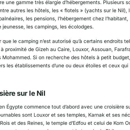
fre une gamme très élargie d’hébergements. Plusieurs so
ntre autres les hôtels, les « flotels » (yachts sur le Nil), 
alnéaires, les pensions, l’hébergement chez l’habitant, 
 jeunesse, les campings, les écolodges.
ir que le camping n’est autorisé qu’à certains endroits te
 à proximité de Gizeh au Caire, Louxor, Assouan, Farafra
s Mohammed. Si on recherche des hôtels à petit budget,
ers les établissements d’une ou deux étoiles et ceux qui
ière sur le Nil
n Égypte commence tout d’abord avec une croisière sur
ournables sont Louxor et ses temples, Karnak et ses né
 Rois et des Reines, le temple d’Edfou et celui de Kom 