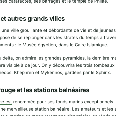
ses cataractes, ses barrages et le temple de Philae.
 et autres grands villes
 une ville grouillante et débordante de vie et de jeuness
opose de se replonger dans les strates du temps à trave
ments : le Musée égyptien, dans le Caire Islamique.
u delta, on admire les grandes pyramides, la dernière me
e visible à ce jour. On y découvrira les trois tombeaux
eops, Khephren et Mykérinos, gardées par le Sphinx.
ouge et les stations balnéaires
ge est
renommée pour ses fonds marins exceptionnels. E
une merveilleuse station balnéaire. Les amateurs et les