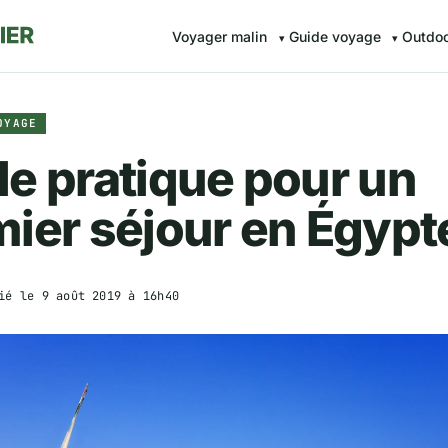
Voyager malin
Guide voyage
Outdo
OYAGE
e pratique pour un
ier séjour en Égypt
ié le
9 août 2019 à 16h40