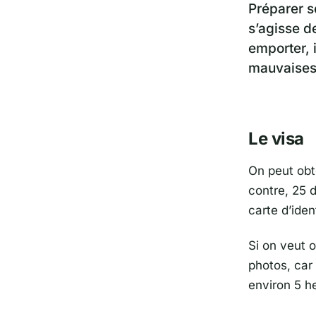
Préparer s
s’agisse de
emporter, i
mauvaises 
Le visa
On peut obte
contre, 25 d
carte d’iden
Si on veut o
photos, car 
environ 5 he