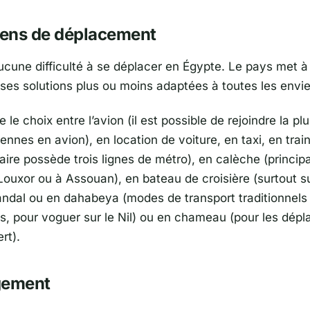
ens de déplacement
ucune difficulté à se déplacer en Égypte. Le pays met à 
es solutions plus ou moins adaptées à toutes les envie
e le choix entre l’avion (il est possible de rejoindre la pl
iennes en avion), en location de voiture, en taxi, en trai
aire possède trois lignes de métro), en calèche (princi
ouxor ou à Assouan), en bateau de croisière (surtout sur
andal ou en dahabeya (modes de transport traditionnels
s, pour voguer sur le Nil) ou en chameau (pour les dép
rt).
gement