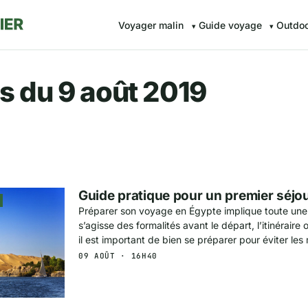
Voyager malin
Guide voyage
Outdo
r.fr — Voyager malin avec Av
s du 9 août 2019
Guide pratique pour un premier séjo
Préparer son voyage en Égypte implique toute une o
s’agisse des formalités avant le départ, l’itinéraire 
il est important de bien se préparer pour éviter les
09 AOÛT · 16H40