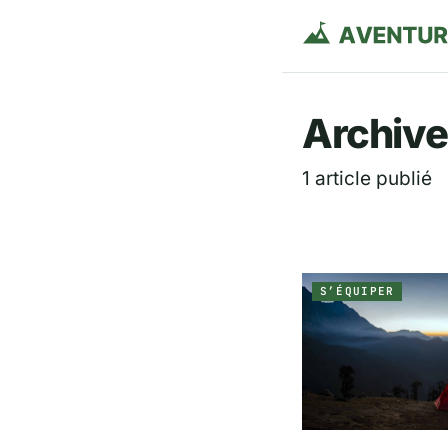
Aventurie
Archive
1 article publié
S’ÉQUIPER