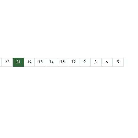
22
21
19
15
14
13
12
9
8
6
5