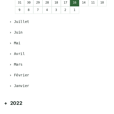
31
30
29
28
18
17
16
14
11
10
9
8
7
4
3
2
1
Juillet
Juin
Mai
Avril
Mars
Février
Janvier
2022