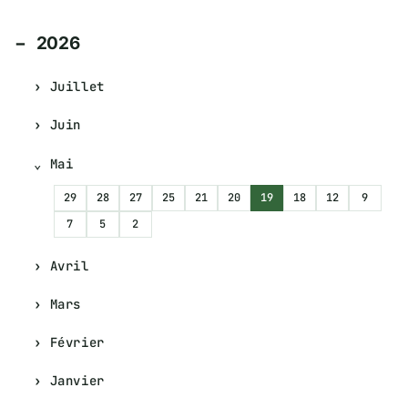
2026
Juillet
Juin
Mai
29
28
27
25
21
20
19
18
12
9
7
5
2
Avril
Mars
Février
Janvier