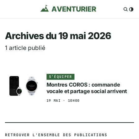
Aventurier.fr — Voya
Archives du 19 mai 2026
1 article publié
S’ÉQUIPER
Montres COROS : commande
vocale et partage social arrivent
19 MAI · 10H00
RETROUVER L'ENSEMBLE DES PUBLICATIONS