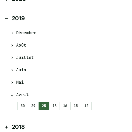
2019
Décembre
Août
Juillet
Juin
Mai
Avril
30
29
25
18
16
15
12
2018