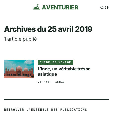
Aventurier.fr — Voya
Archives du 25 avril 2019
1 article publié
GUIDE DE VOYAGE
L’Inde, un véritable trésor
asiatique
25 AVR · 16H19
RETROUVER L'ENSEMBLE DES PUBLICATIONS