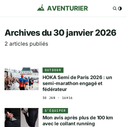
Aventurier.fr — Voya
Archives du 30 janvier 2026
2 articles publiés
OUTDOOR
HOKA Semi de Paris 2026 : un
semi-marathon engagé et
fédérateur
30 JAN · 16H16
S’ÉQUIPER
Mon avis après plus de 100 km
avec le collant running