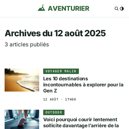
Aventurier.fr — Voya
Archives du 12 août 2025
3 articles publiés
VOYAGER MALIN
Les 10 destinations
incontournables à explorer pour la
Gen Z
12 AOÛT · 17H00
OUTDOOR
Voici pourquoi courir lentement
sollicite davantage l’arrière de la