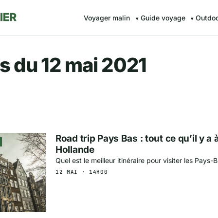
Voyager malin
Guide voyage
Outdo
r.fr — Voyager malin avec Av
s du 12 mai 2021
Road trip Pays Bas : tout ce qu’il y a 
Hollande
Quel est le meilleur itinéraire pour visiter les Pays-
12 MAI · 14H00