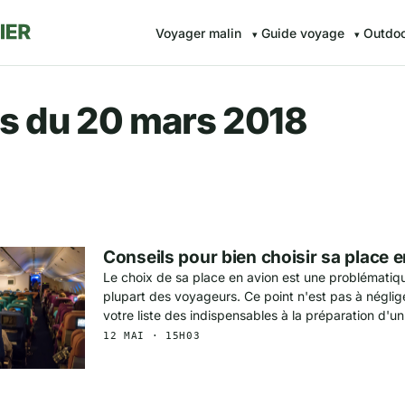
Voyager malin
Guide voyage
Outdo
r.fr — Voyager malin avec Av
s du 20 mars 2018
Conseils pour bien choisir sa place 
Le choix de sa place en avion est une problématiq
plupart des voyageurs. Ce point n'est pas à néglige
votre liste des indispensables à la préparation d'u
12 MAI · 15H03