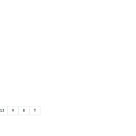
13
9
8
7