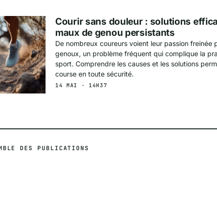
Courir sans douleur : solutions effic
maux de genou persistants
De nombreux coureurs voient leur passion freinée 
genoux, un problème fréquent qui complique la pra
sport. Comprendre les causes et les solutions perm
course en toute sécurité.
14 MAI · 14H37
MBLE DES PUBLICATIONS