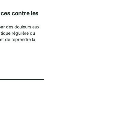
aces contre les
par des douleurs aux
tique régulière du
et de reprendre la