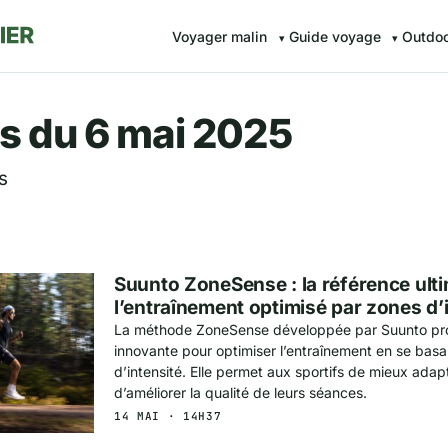
Voyager malin
Guide voyage
Outdo
r.fr — Voyager malin avec Av
s du 6 mai 2025
s
Suunto ZoneSense : la référence ult
l’entraînement optimisé par zones d’
La méthode ZoneSense développée par Suunto pr
innovante pour optimiser l’entraînement en se basa
d’intensité. Elle permet aux sportifs de mieux adapt
d’améliorer la qualité de leurs séances.
14 MAI · 14H37