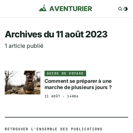
Aventurier.fr — Voya
Archives du 11 août 2023
1 article publié
GUIDE DE VOYAGE
Comment se préparer à une
marche de plusieurs jours ?
11 AOÛT · 14H06
RETROUVER L'ENSEMBLE DES PUBLICATIONS