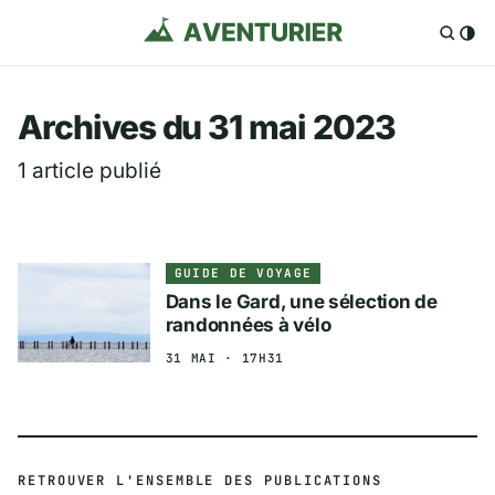
Aventurier.fr — Voya
Archives du 31 mai 2023
1 article publié
GUIDE DE VOYAGE
Dans le Gard, une sélection de
randonnées à vélo
31 MAI · 17H31
RETROUVER L'ENSEMBLE DES PUBLICATIONS