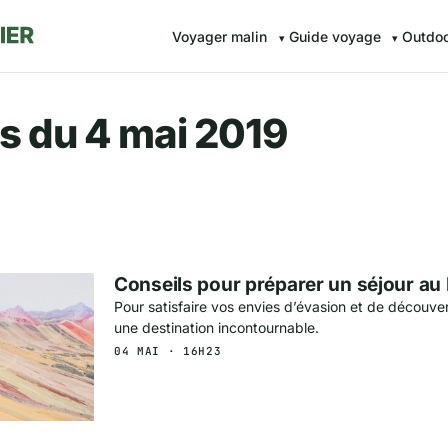
Voyager malin
Guide voyage
Outdo
r.fr — Voyager malin avec Av
s du 4 mai 2019
Conseils pour préparer un séjour au
Pour satisfaire vos envies d’évasion et de découver
une destination incontournable.
04 MAI · 16H23