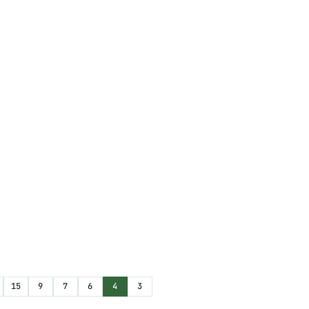
15
9
7
6
4
3