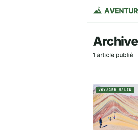
Aventurie
Archive
1 article publié
VOYAGER MALIN