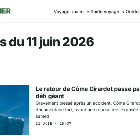
Voyager malin
Guide voyage
Outdo
r.fr — Voyager malin avec Av
s du 11 juin 2026
Le retour de Côme Girardot passe par
défi géant
Gravement blessé après un accident, Côme Girardo
documentaire fort, avant une reprise très exposée
samedi.
11 JUIN · 18H37