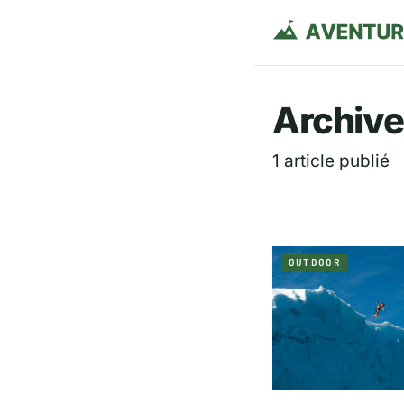
Aventurie
Archive
1 article publié
OUTDOOR