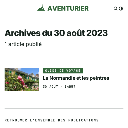
Aventurier.fr — Voya
Archives du 30 août 2023
1 article publié
GUIDE DE VOYAGE
La Normandie et les peintres
30 AOÛT · 14H57
RETROUVER L'ENSEMBLE DES PUBLICATIONS