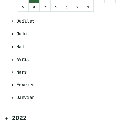
9
8
7
4
3
2
1
Juillet
Juin
Mai
Avril
Mars
Février
Janvier
2022