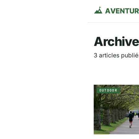
Aventurie
Archive
3 articles publié
OUTDOOR