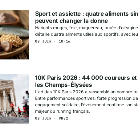
Sport et assiette : quatre aliments si
peuvent changer la donne
Haricots rouges, foie, maquereau, purée d’oléagi
détaille quatre aliments utiles aux sportifs, avec leu
08 JUIN · 10H16
10K Paris 2026 : 44 000 coureurs et
les Champs-Élysées
L’adidas 10K Paris 2026 a rassemblé un nombre rec
Entre performances sportives, forte progression de 
engagement solidaire, l’événement confirme son s
majeur du running français.
08 JUIN · 9H02