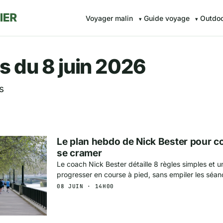
Voyager malin
Guide voyage
Outdo
r.fr — Voyager malin avec Av
s du 8 juin 2026
s
Le plan hebdo de Nick Bester pour c
se cramer
Le coach Nick Bester détaille 8 règles simples et 
progresser en course à pied, sans empiler les séan
08 JUIN · 14H00