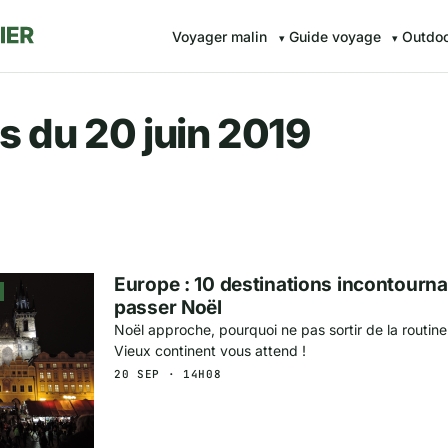
Voyager malin
Guide voyage
Outdo
r.fr — Voyager malin avec Av
s du 20 juin 2019
Europe : 10 destinations incontourn
passer Noël
Noël approche, pourquoi ne pas sortir de la routine
Vieux continent vous attend !
20 SEP · 14H08