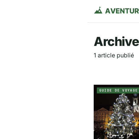
Aventurie
Archive
1 article publié
GUIDE DE VOYAGE