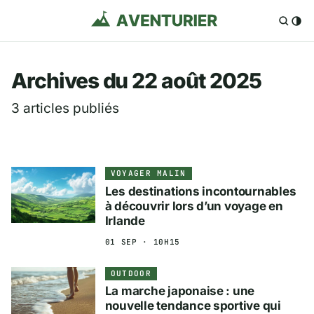
Aventurier.fr — Voya
Archives du 22 août 2025
3 articles publiés
VOYAGER MALIN
Les destinations incontournables
à découvrir lors d’un voyage en
Irlande
01 SEP · 10H15
OUTDOOR
La marche japonaise : une
nouvelle tendance sportive qui