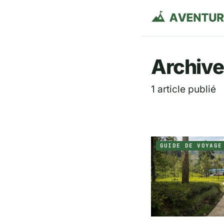
Aventurie
Archives
1 article publié
GUIDE DE VOYAGE