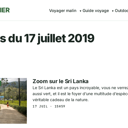
Voyager malin
Guide voyage
Outdo
r.fr — Voyager malin avec Av
 du 17 juillet 2019
Zoom sur le Sri Lanka
Le Sri Lanka est un pays incroyable, vous ne verr
aussi vert, et il est le foyer d’une multitude d’es
véritable cadeau de la nature.
17 JUIL · 15H59