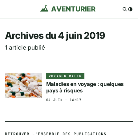
Aventurier.fr — Voya
Archives du 4 juin 2019
1 article publié
VOYAGER MALIN
Maladies en voyage : quelques
pays à risques
04 JUIN · 16H17
RETROUVER L'ENSEMBLE DES PUBLICATIONS