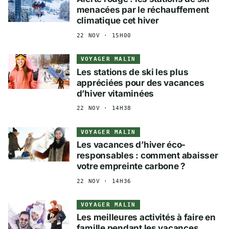
menacées par le réchauffement
climatique cet hiver
22 NOV · 15H00
VOYAGER MALIN
Les stations de ski les plus
appréciées pour des vacances
d’hiver vitaminées
22 NOV · 14H38
VOYAGER MALIN
Les vacances d’hiver éco-
responsables : comment abaisser
votre empreinte carbone ?
22 NOV · 14H36
VOYAGER MALIN
Les meilleures activités à faire en
famille pendant les vacances