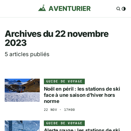
Aventurier.fr — Voya
Archives du 22 novembre
2023
5 articles publiés
GUIDE DE VOYAGE
Noël en péril : les stations de ski
face à une saison d’hiver hors
norme
22 NOV · 17H00
GUIDE DE VOYAGE
Alerte rouge : les stations de ski