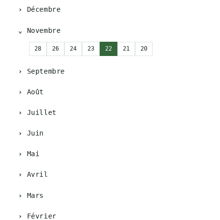
Décembre
Novembre
28
26
24
23
22
21
20
Septembre
Août
Juillet
Juin
Mai
Avril
Mars
Février