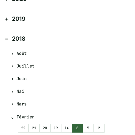
2019
2018
Août
Juillet
Juin
Mai
Mars
Février
22
21
20
19
14
8
5
2