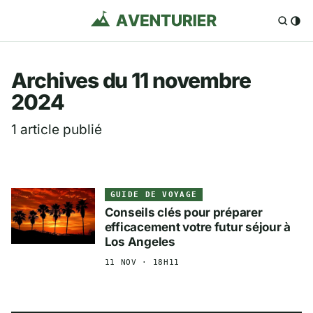
Aventurier.fr — Voya
Archives du 11 novembre
2024
1 article publié
GUIDE DE VOYAGE
Conseils clés pour préparer
efficacement votre futur séjour à
Los Angeles
11 NOV · 18H11