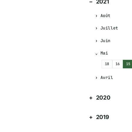
2021
Août
Juillet
Juin
Mai
18
16
15
Avril
2020
2019