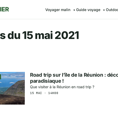
Voyager malin
Guide voyage
Outdo
r.fr — Voyager malin avec Av
s du 15 mai 2021
Road trip sur l’île de la Réunion : déc
paradisiaque !
Que visiter à la Réunion en road trip ?
15 MAI · 14H00