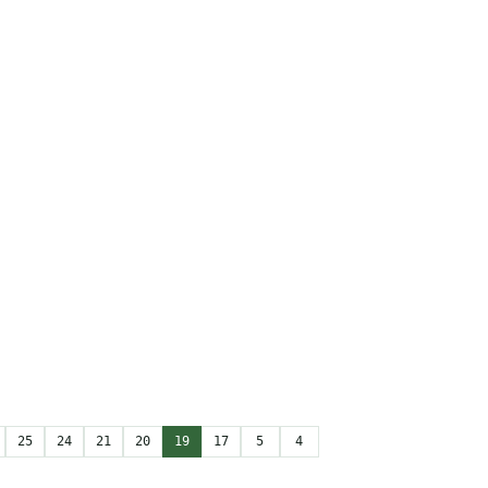
25
24
21
20
19
17
5
4