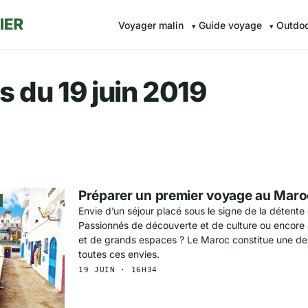
Voyager malin
Guide voyage
Outdo
r.fr — Voyager malin avec Av
s du 19 juin 2019
Préparer un premier voyage au Maro
Envie d’un séjour placé sous le signe de la détente 
Passionnés de découverte et de culture ou encore
et de grands espaces ? Le Maroc constitue une de
toutes ces envies.
19 JUIN · 16H34