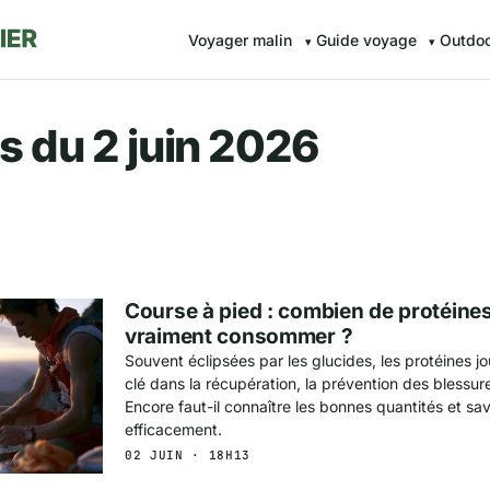
Voyager malin
Guide voyage
Outdo
r.fr — Voyager malin avec Av
s du 2 juin 2026
Course à pied : combien de protéines 
vraiment consommer ?
Souvent éclipsées par les glucides, les protéines j
clé dans la récupération, la prévention des blessur
Encore faut-il connaître les bonnes quantités et savo
efficacement.
02 JUIN · 18H13