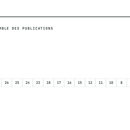
MBLE DES PUBLICATIONS
26
25
24
23
18
17
16
15
12
11
10
8