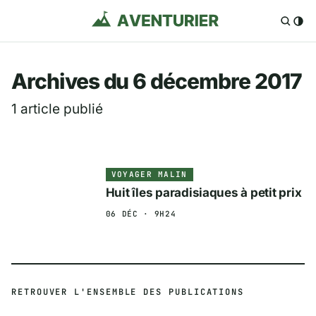
Aventurier.fr — Voya
Archives du 6 décembre 2017
1 article publié
VOYAGER MALIN
Huit îles paradisiaques à petit prix
06 DÉC · 9H24
RETROUVER L'ENSEMBLE DES PUBLICATIONS