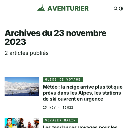
Aventurier.fr — Voya
Archives du 23 novembre
2023
2 articles publiés
GUIDE DE VOYAGE
Météo : la neige arrive plus tôt que
prévu dans les Alpes, les stations
de ski ouvrent en urgence
23 NOV · 13H22
VOYAGER MALIN
Les tendances voyages pour les