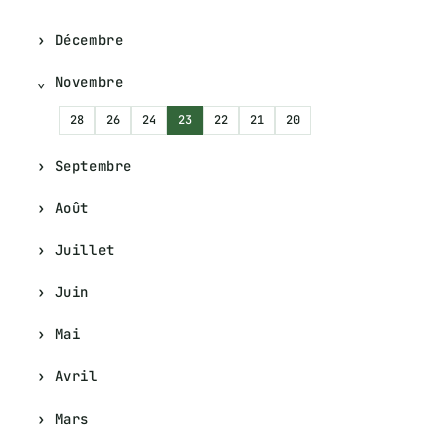
Décembre
Novembre
28
26
24
23
22
21
20
Septembre
Août
Juillet
Juin
Mai
Avril
Mars