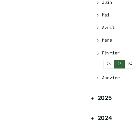
Juin
Mai
Avril
Mars
Février
26
25
24
Janvier
2025
2024