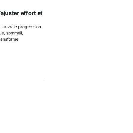
ajuster effort et
. La vraie progression
gue, sommeil,
transforme