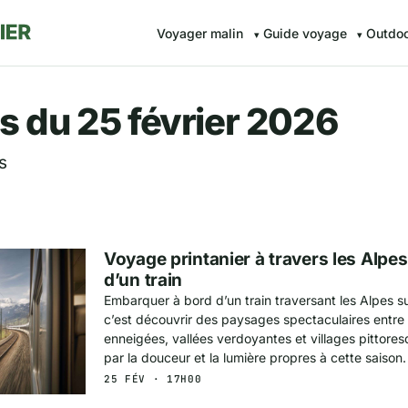
Voyager malin
Guide voyage
Outdo
r.fr — Voyager malin avec Av
s du 25 février 2026
s
Voyage printanier à travers les Alpe
d’un train
Embarquer à bord d’un train traversant les Alpes s
c’est découvrir des paysages spectaculaires entr
enneigées, vallées verdoyantes et villages pittores
par la douceur et la lumière propres à cette saison.
25 FÉV · 17H00