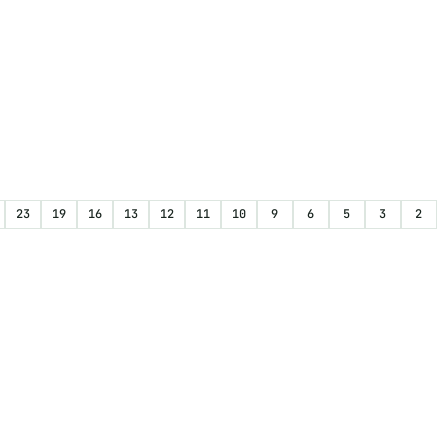
23
19
16
13
12
11
10
9
6
5
3
2