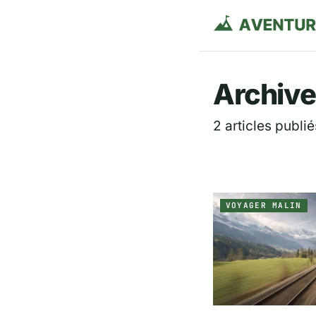
Aventurie
Archive
2 articles publié
VOYAGER MALIN