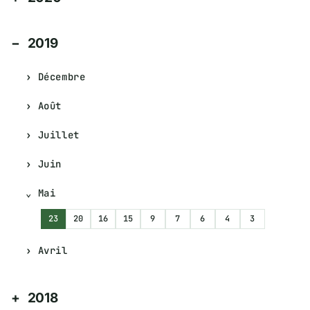
2019
Décembre
Août
Juillet
Juin
Mai
23
20
16
15
9
7
6
4
3
Avril
2018