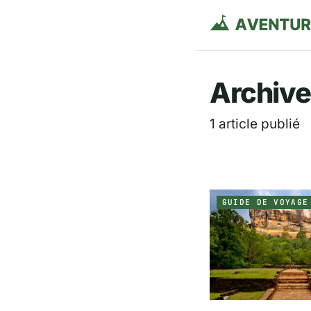
Aventurie
Archive
1 article publié
GUIDE DE VOYAGE