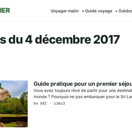
Voyager malin
Guide voyage
Outdo
r.fr — Voyager malin avec Av
s du 4 décembre 2017
Guide pratique pour un premier séjou
Vous avez toujours rêvé de partir pour une destina
monde ? Pourquoi ne pas embarquer pour le Sri La
04 DÉC · 12H23