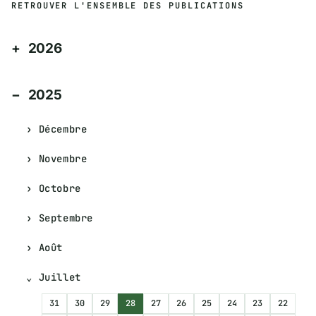
RETROUVER L'ENSEMBLE DES PUBLICATIONS
2026
2025
Décembre
Novembre
Octobre
Septembre
Août
Juillet
31
30
29
28
27
26
25
24
23
22