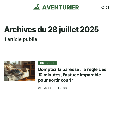
Aventurier.fr — Voya
Archives du 28 juillet 2025
1 article publié
OUTDOOR
Domptez la paresse : la règle des
10 minutes, l’astuce imparable
pour sortir courir
28 JUIL · 12H00