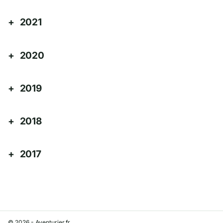
2021
2020
2019
2018
2017
© 2026 - Aventurier.fr