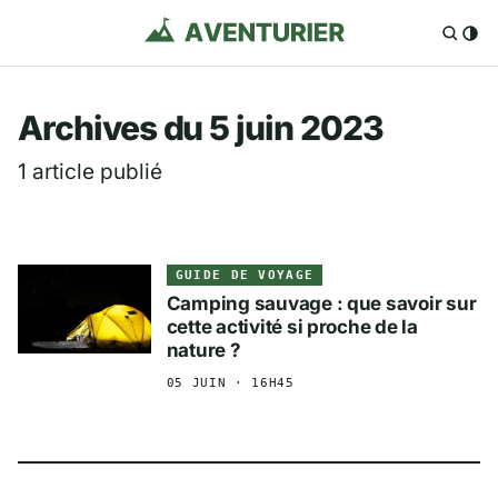
Aventurier.fr — Voya
Archives du 5 juin 2023
1 article publié
GUIDE DE VOYAGE
Camping sauvage : que savoir sur
cette activité si proche de la
nature ?
05 JUIN · 16H45