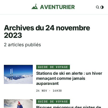
Aventurier.fr — Voya
Archives du 24 novembre
2023
2 articles publiés
GUIDE DE VOYAGE
Stations de ski en alerte : un hiver
menaçant comme jamais
auparavant
24 NOV · 14H30
GUIDE DE VOYAGE
Risques méconnus des pistes de