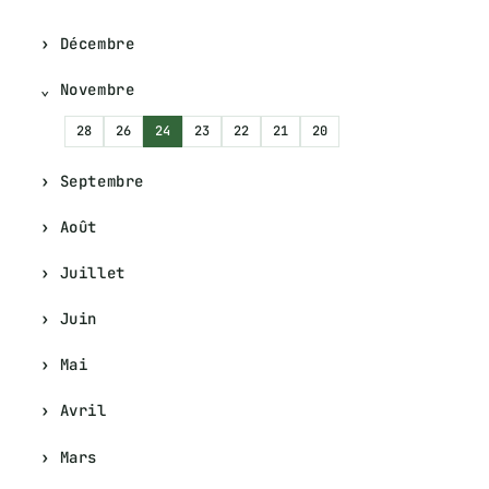
Décembre
Novembre
28
26
24
23
22
21
20
Septembre
Août
Juillet
Juin
Mai
Avril
Mars