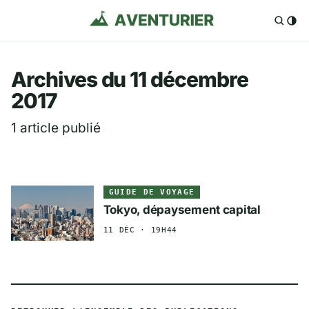
Aventurier.fr — Voya
Archives du 11 décembre
2017
1 article publié
GUIDE DE VOYAGE
Tokyo, dépaysement capital
11 DÉC · 19H44