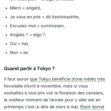
Merci = arigatö,
Je vous en prie = dö itashimashite,
Excusez-moi = sumimasen,
Anglais ? = eigo ?,
Oui = hai,
Non = iie.
Quand partir à Tokyo ?
Il faut savoir
que Tokyo bénéficie d’une météo très
favorable d’avril à novembre, mais si vous
souhaitez à tout prix voir la floraison des cerisiers,
le meilleur moment de l’année pour y aller est en
printemps c’est-à-dire de mars à mai.
Étant donné