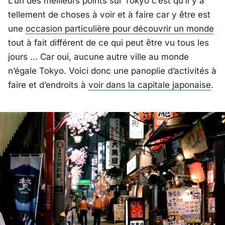
L’un des meilleurs points sur Tokyo c’est qu’il y a
tellement de choses à voir et à faire car y être est
une
occasion particulière pour découvrir un monde
tout à fait différent de ce qui peut être vu tous les
jours … Car oui, aucune autre ville au monde
n’égale Tokyo. Voici donc une panoplie d’activités à
faire et d’endroits à
voir dans la capitale japonaise
.