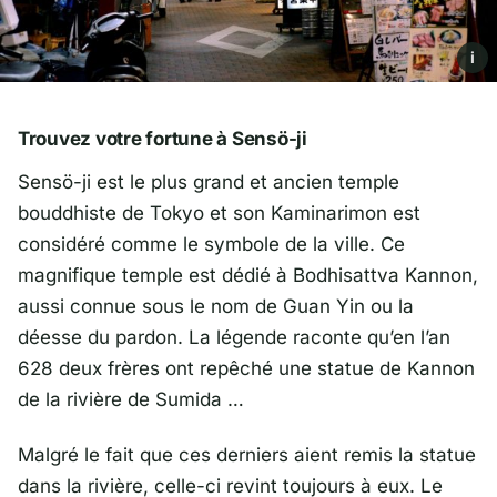
i
Trouvez votre fortune à Sensö-ji
Sensö-ji est le plus grand et ancien temple
bouddhiste de Tokyo et son Kaminarimon est
considéré comme le symbole de la ville. Ce
magnifique temple est dédié à Bodhisattva Kannon,
aussi connue sous le nom de Guan Yin ou la
déesse du pardon. La légende raconte qu’en l’an
628 deux frères ont repêché une statue de Kannon
de la rivière de Sumida …
Malgré le fait que ces derniers aient remis la statue
dans la rivière, celle-ci revint toujours à eux. Le