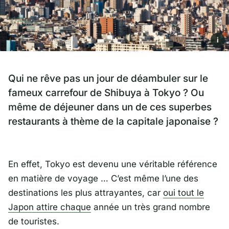
i
Qui ne rêve pas un jour de déambuler sur le
fameux carrefour de Shibuya à Tokyo ? Ou
même de déjeuner dans un de ces superbes
restaurants à thème de la capitale japonaise ?
En effet, Tokyo est devenu une véritable référence
en matière de voyage … C’est même l’une des
destinations les plus attrayantes, car
oui tout le
Japon attire chaque
année un très grand nombre
de touristes.