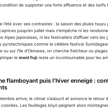
condition de supporter une forte affluence et des tarifs 
e l’été avec ses contrastes : la saison des pluies tsuyu
 caprices jusqu’en juillet mais n’empêche ni les randonn
es Alpes japonaises, ni les festivaliers d’affluer vers les
s pyrotechniques comme le célèbre festival Sumidaga
ou sur l’île d’
Okinawa
, on cherche fraîcheur ou plages
grimper le
mont Fuji
reste un incontournable pour les a
e flamboyant puis l’hiver enneigé : con
nts
tembre arrive, le climat s’adoucit et annonce le retour 
colorées. Les feuillages kōyō peignent alors montagnes