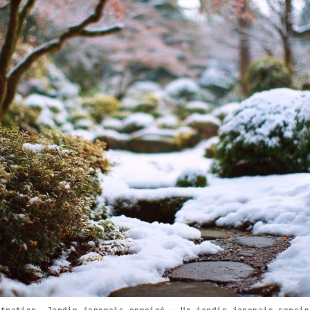
stration. Jardin japonais enneigé — Un jardin japonais serein