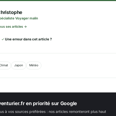
hristophe
pécialiste Voyager malin
ous ses articles →
Une erreur dans cet article ?
Climat
Japon
Météo
enturier.fr en priorité sur Google
us à vos sources préférées : nos articles remonteront plus haut