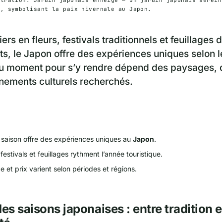
e, symbolisant la paix hivernale au Japon.
iers en fleurs, festivals traditionnels et feuillages
s, le Japon offre des expériences uniques selon l
u moment pour s’y rendre dépend des paysages, 
nements culturels recherchés.
saison offre des expériences uniques au
Japon
.
festivals et feuillages rythment l’année touristique.
e et prix varient selon périodes et régions.
des saisons japonaises : entre tradition e