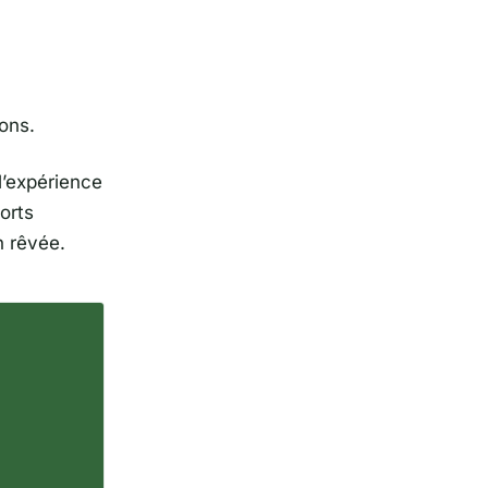
ons.
l’expérience
orts
n rêvée.