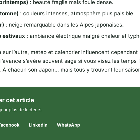
printemps)
: beauté fragile mais foule dense.
utomne)
: couleurs intenses, atmosphère plus paisible.
r)
: neige remarquable dans les Alpes japonaises.
s estivaux
: ambiance électrique malgré chaleur et typh
 sur l’autre, météo et calendrier influencent cependant 
 l’avance s’avère souvent sage si vous visez les temps f
s. À
chacun son Japon… mais tous
y trouvent leur saiso
r cet article
e = plus de lecteurs.
Facebook
LinkedIn
WhatsApp