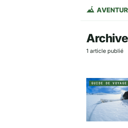
Aventurie
Archive
1 article publié
GUIDE DE VOYAGE