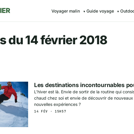
Voyager malin
Guide voyage
Outdo
r.fr — Voyager malin avec Av
s du 14 février 2018
Les destinations incontournables pou
L’hiver est là. Envie de sortir de la routine qui cons
chaud chez soi et envie de découvrir de nouveaux 
nouvelles expériences ?
14 FÉV · 15H57